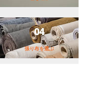
04
​張り布を選ぶ
05
​オプションを選ぶ