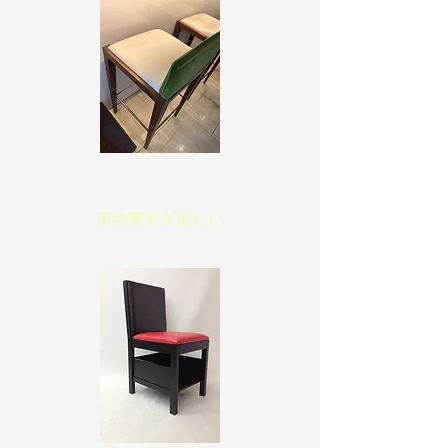
​荷物置きが欲しい