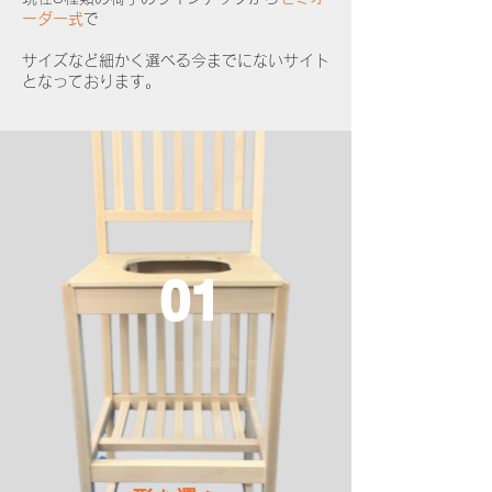
ーダー式
で
サイズなど細かく選べる今までにないサイト
となっております。​
01