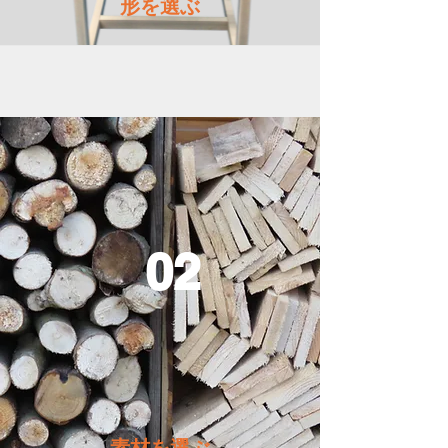
​形を選ぶ
02