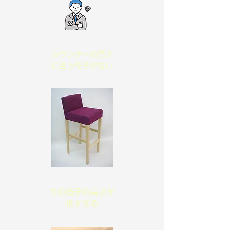
​カウンターの高さ
に合う椅子がない
​今の椅子の高さが
低すぎる