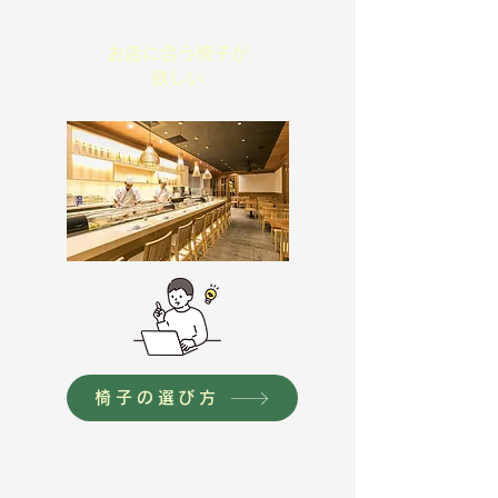
​お店に合う椅子が
欲しい
椅子の選び方