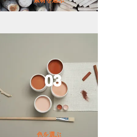
​素材を選ぶ
03
​色を選ぶ