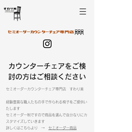
カウンターチェアをご検
討の方はご相談ください
セミオーダーカウンターチェア専門店 すわり美
​経験豊富な職人たちの手で作られる椅子をご提供い
たします
​セミオーダー制ですので商品を選んで自分なりにカ
スタマイズしていきます
​詳しくはこちらより →
セミオーダー商品