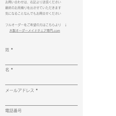
​お問い合わせは、右記より送信ください
最終のお見積りを出させていただきます
​気になることなんでもお問合せください
フルオーダーをご希望の方はこちらより ↓
​
木製オーダーメイドチェア専門.com
姓
名
メールアドレス
電話番号